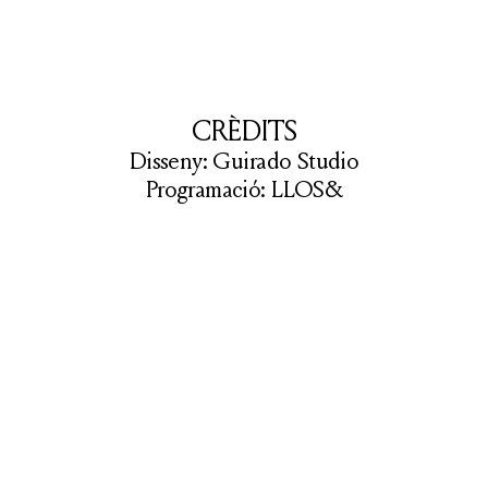
CRÈDITS
Disseny:
Guirado Studio
Programació:
LLOS&