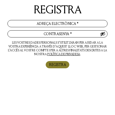
REGISTRA
ADREÇA ELECTRÒNICA
*
CONTRASENYA
*
LES VOSTRES DADES PERSONALS S’UTILITZARAN PER AJUDAR A LA
VOSTRA EXPERIÈNCIA A TRAVÉS D’AQUEST LLOC WEB, PER GESTIONAR
L’ACCÉS AL VOSTRE COMPTE I PER A ALTRES FINALITATS DESCRITES A LA
NOSTRA
POLÍTICA DE PRIVADESA
.
REGISTRA