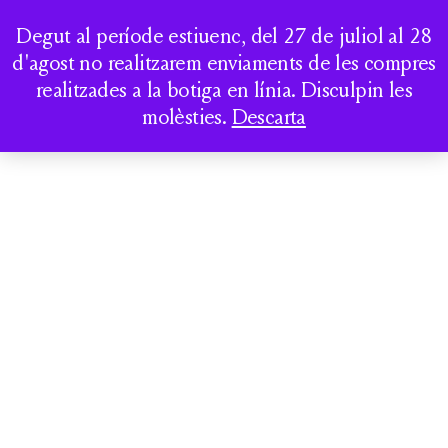
Degut al període estiuenc, del 27 de juliol al 28
COMPTE
d'agost no realitzarem enviaments de les compres
realitzades a la botiga en línia. Disculpin les
molèsties.
Descarta