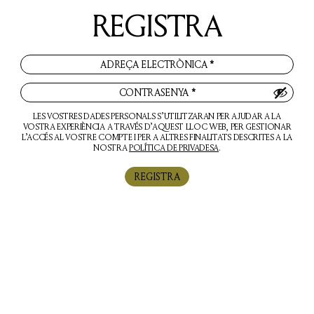
REGISTRA
ADREÇA ELECTRÒNICA
*
CONTRASENYA
*
LES VOSTRES DADES PERSONALS S’UTILITZARAN PER AJUDAR A LA
VOSTRA EXPERIÈNCIA A TRAVÉS D’AQUEST LLOC WEB, PER GESTIONAR
L’ACCÉS AL VOSTRE COMPTE I PER A ALTRES FINALITATS DESCRITES A LA
NOSTRA
POLÍTICA DE PRIVADESA
.
REGISTRA