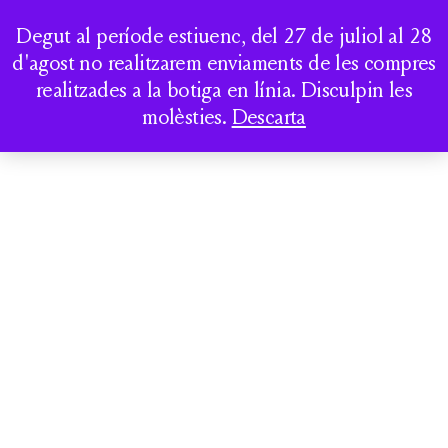
Degut al període estiuenc, del 27 de juliol al 28
COMPTE
d'agost no realitzarem enviaments de les compres
realitzades a la botiga en línia. Disculpin les
molèsties.
Descarta