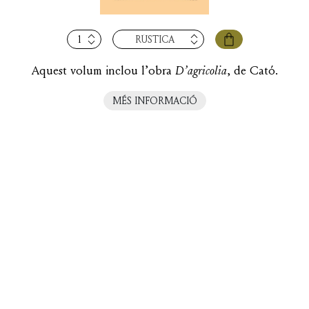
quantitat
RÚSTICA
de
D’agricolia
Aquest volum inclou l’obra
D’agricolia
, de Cató.
MÉS INFORMACIÓ