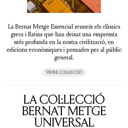
La Bernat Metge Essencial reuneix els clàssics
grecs i llatins que han deixat una empremta
més profunda en la nostra civilització, en
edicions econòmiques i pensades per al públic
general.
VEURE COL·LECCIÓ
LA COL·LECCIÓ
BERNAT METGE
UNIVERSAL