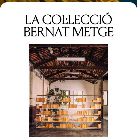
LA COL·LECCIÓ
BERNAT METGE