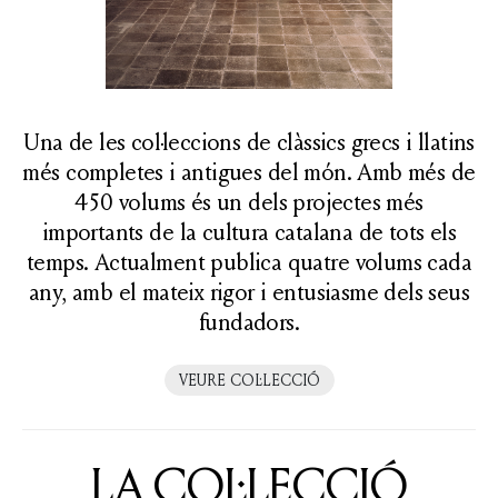
Una de les col·leccions de clàssics grecs i llatins
més completes i antigues del món. Amb més de
450 volums és un dels projectes més
importants de la cultura catalana de tots els
temps. Actualment publica quatre volums cada
any, amb el mateix rigor i entusiasme dels seus
fundadors.
VEURE COL·LECCIÓ
LA COL·LECCIÓ