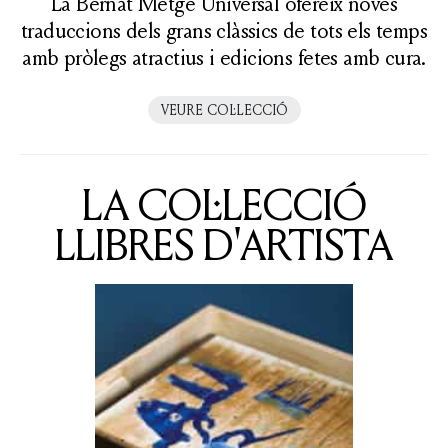
La Bernat Metge Universal ofereix noves
traduccions dels grans clàssics de tots els temps
amb pròlegs atractius i edicions fetes amb cura.
VEURE COL·LECCIÓ
LA COL·LECCIÓ
LLIBRES D'ARTISTA