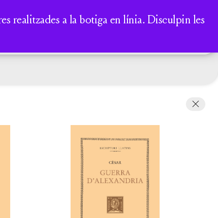
A
 realitzades a la botiga en línia. Disculpin les
COMPTE
CISTELLA