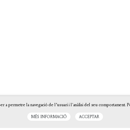
er a permetre la navegació de l’usuari i l'anàlisi del seu comportament. P
AMB EL SUPORT DE
MÉS INFORMACIÓ
ACCEPTAR
CATEGORIES