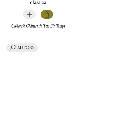
clàssica
Col·lecció Clàssics de Tots Els Temps
AUTORS