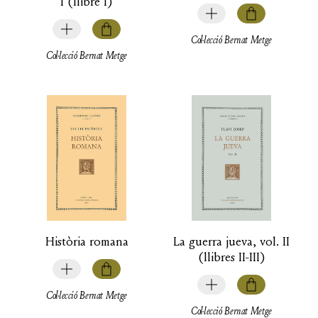
I (llibre I)
Col·lecció Bernat Metge
Col·lecció Bernat Metge
Història romana
La guerra jueva, vol. II
(llibres II-III)
Col·lecció Bernat Metge
Col·lecció Bernat Metge