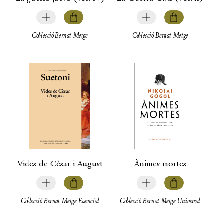
Col·lecció Bernat Metge
Col·lecció Bernat Metge
Vides de Cèsar i August
Ànimes mortes
Col·lecció Bernat Metge Essencial
Col·lecció Bernat Metge Universal