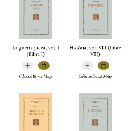
La guerra jueva, vol. I
Història, vol. VIII,(llibre
(llibre I)
VIII)
Col·lecció Bernat Metge
Col·lecció Bernat Metge