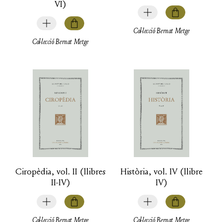
VI)
Col·lecció Bernat Metge
Col·lecció Bernat Metge
Ciropèdia, vol. II (llibres
Història, vol. IV (llibre
II-IV)
IV)
Col·lecció Bernat Metge
Col·lecció Bernat Metge