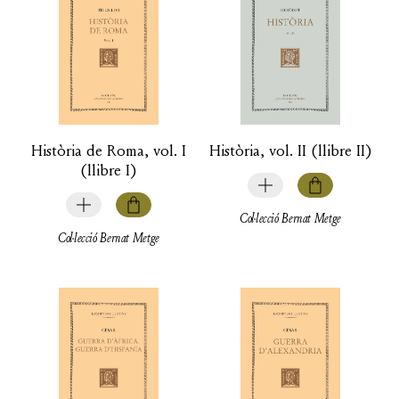
Història de Roma, vol. I
Història, vol. II (llibre II)
(llibre I)
Col·lecció Bernat Metge
Col·lecció Bernat Metge