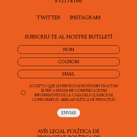
932178166
ASSAIG
TWITTER
INSTAGRAM
POESIA
SUBSCRIU-TE AL NOSTRE BUTLLETÍ
LITERATURA
PROSA
ACCEPTO QUE LES MEVES DADES PUGUIN TRACTAR-
SE PER A ENVIAR-ME COMUNICACIONS
INFORMATIVES DE LA CASA DELS CLÀSSICS DE
CONFORMITAT AMB LA
POLÍTICA DE PRIVACITAT
AVÍS LEGAL
POLÍTICA DE
PRIVACITAT
POLÍTICA DE