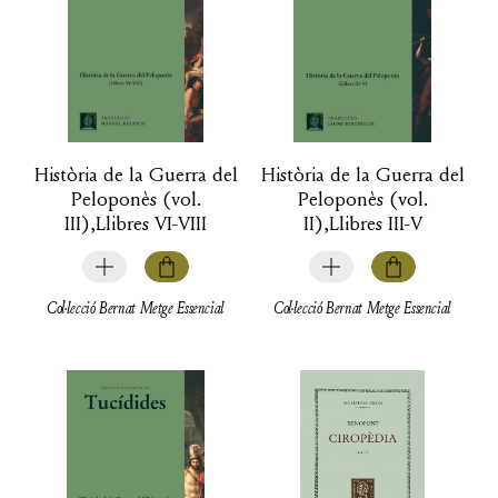
Història de la Guerra del
Història de la Guerra del
Peloponès (vol.
Peloponès (vol.
III),Llibres VI-VIII
II),Llibres III-V
Col·lecció Bernat Metge Essencial
Col·lecció Bernat Metge Essencial