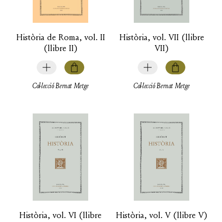
Història de Roma, vol. II
Història, vol. VII (llibre
(llibre II)
VII)
Col·lecció Bernat Metge
Col·lecció Bernat Metge
Història, vol. VI (llibre
Història, vol. V (llibre V)