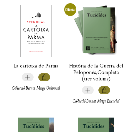
Oferta!
La cartoixa de Parma
Història de la Guerra del
Peloponès,Completa
(tres volums)
Col·lecció Bernat Metge Universal
Col·lecció Bernat Metge Essencial