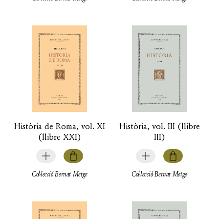
Història de Roma, vol. XI
Història, vol. III (llibre
(llibre XXI)
III)
Col·lecció Bernat Metge
Col·lecció Bernat Metge