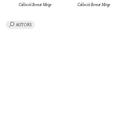
Col·lecció Bernat Metge
Col·lecció Bernat Metge
AUTORS
LA CASA DELS