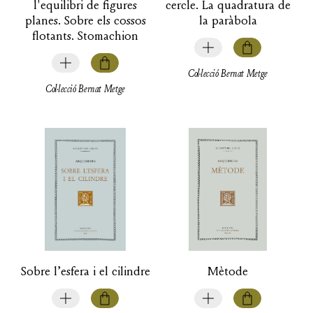
l'equilibri de figures
cercle. La quadratura de
planes. Sobre els cossos
la paràbola
flotants. Stomachion
Col·lecció Bernat Metge
Col·lecció Bernat Metge
Sobre l’esfera i el cilindre
Mètode