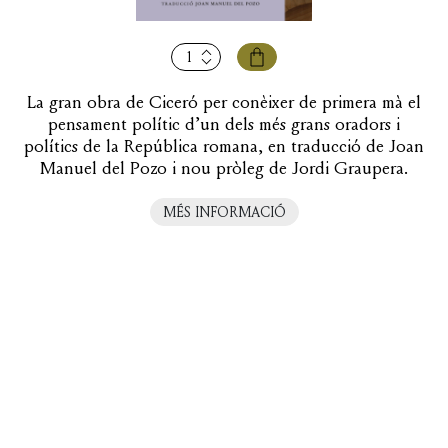
quantitat
de
La
La gran obra de Ciceró per conèixer de primera mà el
República
pensament polític d’un dels més grans oradors i
polítics de la República romana, en traducció de Joan
Manuel del Pozo i nou pròleg de Jordi Graupera.
MÉS INFORMACIÓ