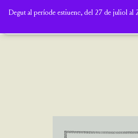
Degut al període estiuenc, del 27 de juliol al 