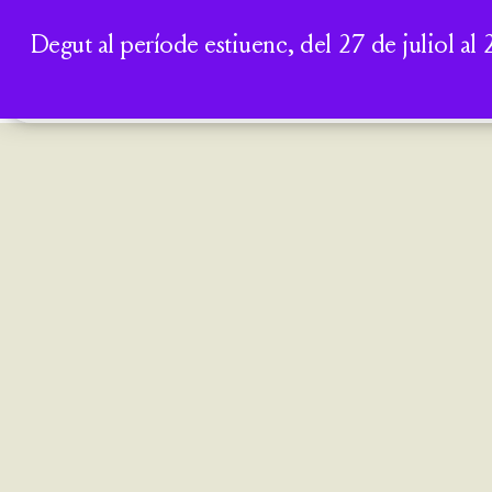
Degut al període estiuenc, del 27 de juliol al 