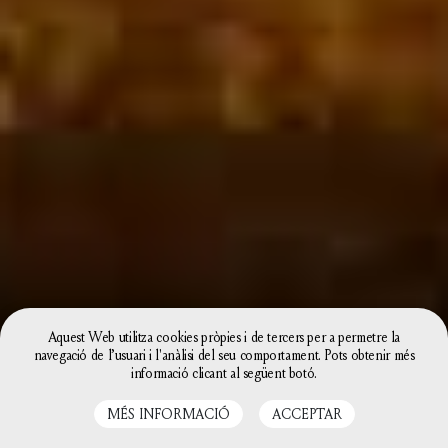
Aquest Web utilitza cookies pròpies i de tercers per a permetre la
navegació de l’usuari i l'anàlisi del seu comportament. Pots obtenir més
informació clicant al següent botó.
MÉS INFORMACIÓ
ACCEPTAR
CAT
CAS
HISTÒRIA