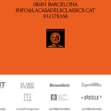
08001 BARCELONA
INFO@LACASADELSCLASSICS.CAT
932178166