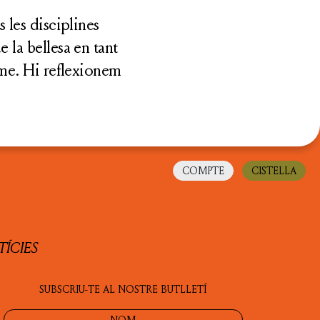
 les disciplines
 la bellesa en tant
isme. Hi reflexionem
COMPTE
CISTELLA
ÍCIES
SUBSCRIU-TE AL NOSTRE BUTLLETÍ