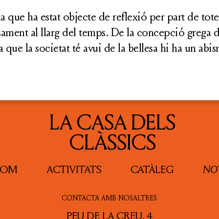
a que ha estat objecte de reflexió per part de totes
sament al llarg del temps. De la concepció grega de
 que la societat té avui de la bellesa hi ha un ab
LA CASA DELS
CLÀSSICS
SOM
ACTIVITATS
CATÀLEG
NOT
CONTACTA AMB NOSALTRES
PEU DE LA CREU, 4