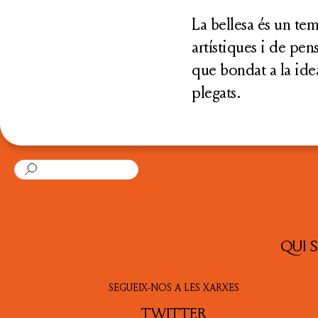
La bellesa és un tem
artístiques i de pen
que bondat a la idea
plegats.
QUI 
SEGUEIX-NOS A LES XARXES
TWITTER