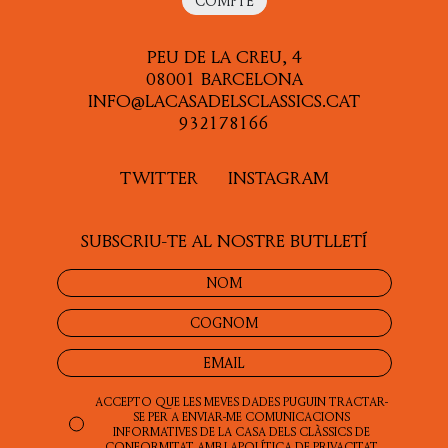
COMPTE
PEU DE LA CREU, 4
08001 BARCELONA
INFO@LACASADELSCLASSICS.CAT
932178166
TWITTER
INSTAGRAM
SUBSCRIU-TE AL NOSTRE BUTLLETÍ
ACCEPTO QUE LES MEVES DADES PUGUIN TRACTAR-
SE PER A ENVIAR-ME COMUNICACIONS
INFORMATIVES DE LA CASA DELS CLÀSSICS DE
CONFORMITAT AMB LA
POLÍTICA DE PRIVACITAT