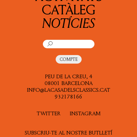
CATÀLEG
NOTÍCIES
COMPTE
PEU DE LA CREU, 4
08001 BARCELONA
INFO@LACASADELSCLASSICS.CAT
932178166
TWITTER
INSTAGRAM
SUBSCRIU-TE AL NOSTRE BUTLLETÍ