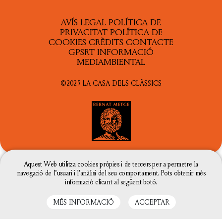
AVÍS LEGAL
POLÍTICA DE
PRIVACITAT
POLÍTICA DE
COOKIES
CRÈDITS
CONTACTE
GPSRT
INFORMACIÓ
MEDIAMBIENTAL
©2025 LA CASA DELS CLÀSSICS
Aquest Web utilitza cookies pròpies i de tercers per a permetre la
navegació de l’usuari i l'anàlisi del seu comportament. Pots obtenir més
AMB EL SUPORT DE
informació clicant al següent botó.
MÉS INFORMACIÓ
ACCEPTAR