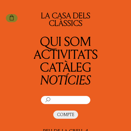
LA CASA DELS
CLÀSSICS
QUI SOM
ACTIVITATS
CATÀLEG
NOTÍCIES
COMPTE
PEU DE LA CREU, 4