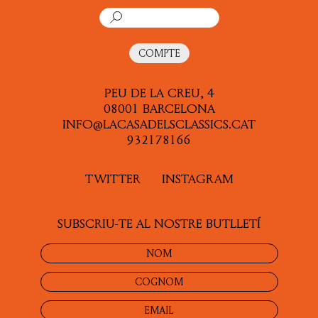
COMPTE
PEU DE LA CREU, 4
08001 BARCELONA
INFO@LACASADELSCLASSICS.CAT
932178166
TWITTER
INSTAGRAM
SUBSCRIU-TE AL NOSTRE BUTLLETÍ