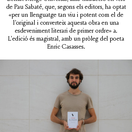
de Pau Sabaté, que, segons els editors, ha optat
«per un llenguatge tan viu i potent com el de
l’original i converteix aquesta obra en una
esdeveniment literari de primer ordre» a.
L’edició és magistral, amb un pròleg del poeta
Enric Casasses.