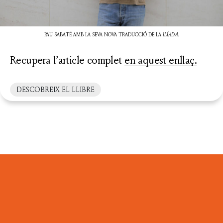
PAU SABATÉ AMB LA SEVA NOVA TRADUCCIÓ DE LA
ILÍADA
.
Recupera l’article complet
en aquest enllaç.
DESCOBREIX EL LLIBRE