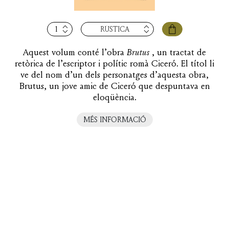
quantitat
RÚSTICA
de
Brutus
Aquest volum conté l’obra
Brutus
, un tractat de
retòrica de l’escriptor i polític romà Ciceró. El títol li
ve del nom d’un dels personatges d’aquesta obra,
Brutus, un jove amic de Ciceró que despuntava en
eloqüència.
MÉS INFORMACIÓ