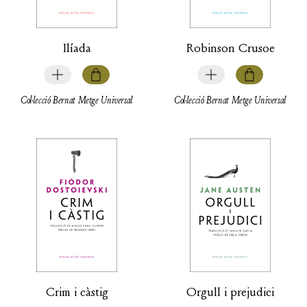
Ilíada
Robinson Crusoe
Col·lecció Bernat Metge Universal
Col·lecció Bernat Metge Universal
Crim i càstig
Orgull i prejudici