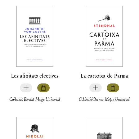
Les afinitats electives
La cartoixa de Parma
Col·lecció Bernat Metge Universal
Col·lecció Bernat Metge Universal