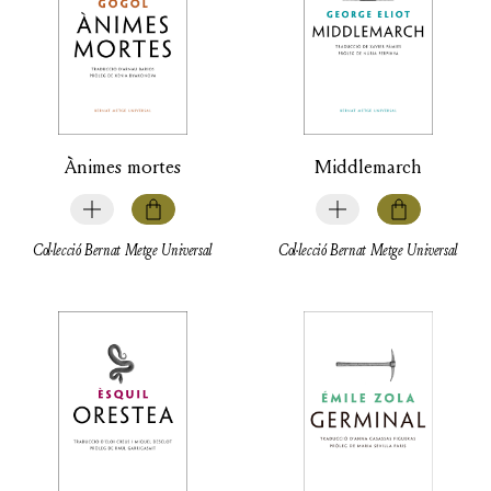
Ànimes mortes
Middlemarch
Col·lecció Bernat Metge Universal
Col·lecció Bernat Metge Universal