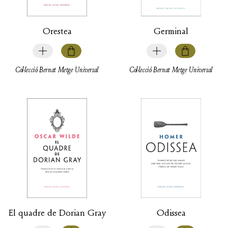
Orestea
Germinal
Col·lecció Bernat Metge Universal
Col·lecció Bernat Metge Universal
El quadre de Dorian Gray
Odissea