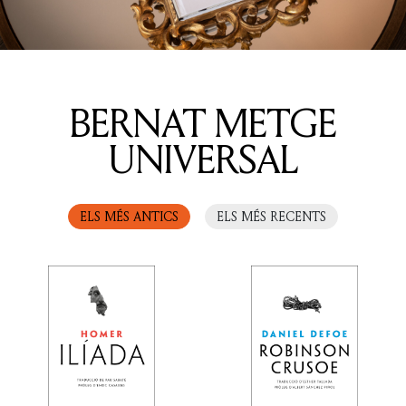
BERNAT METGE
UNIVERSAL
ELS MÉS ANTICS
ELS MÉS RECENTS