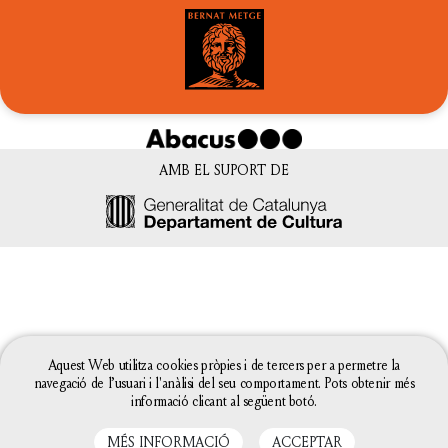
AMB EL SUPORT DE
Aquest Web utilitza cookies pròpies i de tercers per a permetre la
navegació de l’usuari i l'anàlisi del seu comportament. Pots obtenir més
informació clicant al següent botó.
MÉS INFORMACIÓ
ACCEPTAR