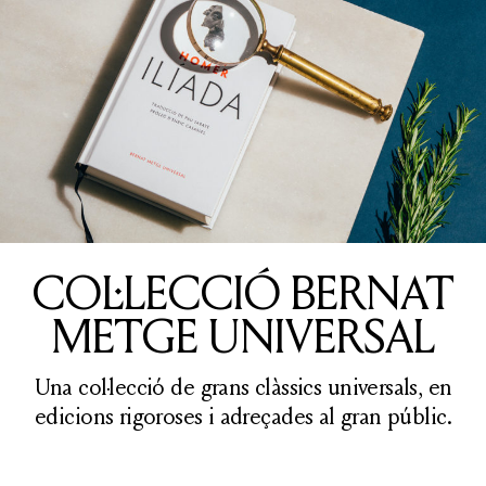
COL·LECCIÓ BERNAT
METGE UNIVERSAL
Una col·lecció de grans clàssics universals, en
edicions rigoroses i adreçades al gran públic.