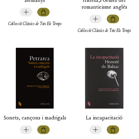
romanticisme anglès
Col·lecció Clàssics de Tots Els Temps
Col·lecció Clàssics de Tots Els Temps
Sonets, cançons i madrigals
La incapacitació