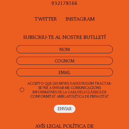
ALTRES
932178166
ASSAIG
TWITTER
INSTAGRAM
POESIA
SUBSCRIU-TE AL NOSTRE BUTLLETÍ
LITERATURA
PROSA
ACCEPTO QUE LES MEVES DADES PUGUIN TRACTAR-
SE PER A ENVIAR-ME COMUNICACIONS
INFORMATIVES DE LA CASA DELS CLÀSSICS DE
CONFORMITAT AMB LA
POLÍTICA DE PRIVACITAT
AVÍS LEGAL
POLÍTICA DE