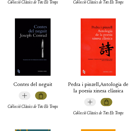
Col·lecció Clàssics de Tots Els Temps
Col·lecció Clàssics de Tots Els Temps
Contes del neguit
Pedra i pinzell,Antologia de
la poesia xinesa clàssica
Col·lecció Clàssics de Tots Els Temps
Col·lecció Clàssics de Tots Els Temps