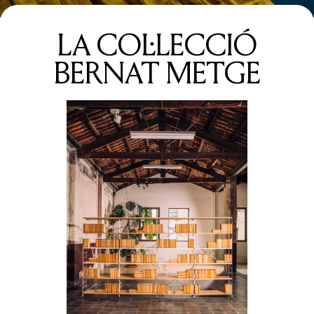
LA COL·LECCIÓ
BERNAT METGE