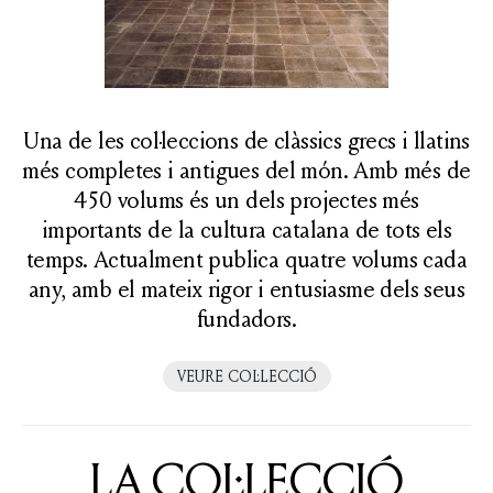
Una de les col·leccions de clàssics grecs i llatins
més completes i antigues del món. Amb més de
450 volums és un dels projectes més
importants de la cultura catalana de tots els
temps. Actualment publica quatre volums cada
any, amb el mateix rigor i entusiasme dels seus
fundadors.
VEURE COL·LECCIÓ
LA COL·LECCIÓ