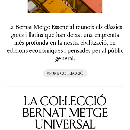
La Bernat Metge Essencial reuneix els clàssics
grecs i llatins que han deixat una empremta
més profunda en la nostra civilització, en
edicions econòmiques i pensades per al públic
general.
VEURE COL·LECCIÓ
LA COL·LECCIÓ
BERNAT METGE
UNIVERSAL