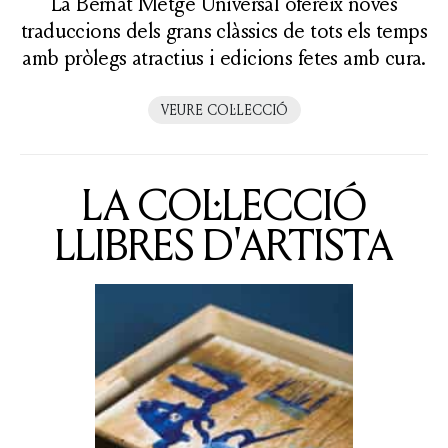
La Bernat Metge Universal ofereix noves
traduccions dels grans clàssics de tots els temps
amb pròlegs atractius i edicions fetes amb cura.
VEURE COL·LECCIÓ
LA COL·LECCIÓ
LLIBRES D'ARTISTA