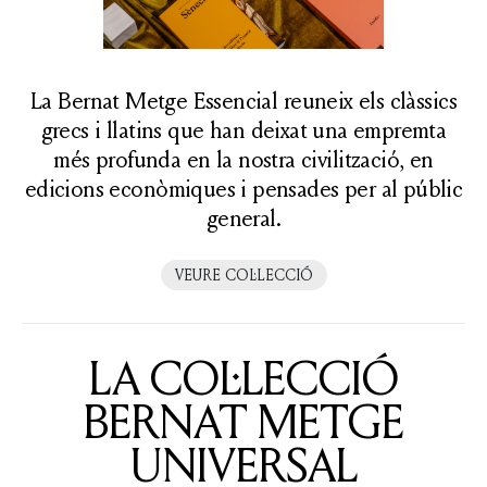
La Bernat Metge Essencial reuneix els clàssics
grecs i llatins que han deixat una empremta
més profunda en la nostra civilització, en
edicions econòmiques i pensades per al públic
general.
VEURE COL·LECCIÓ
LA COL·LECCIÓ
BERNAT METGE
UNIVERSAL