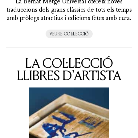
La Bernat Metge Universal ofereix noves
traduccions dels grans clàssics de tots els temps
amb pròlegs atractius i edicions fetes amb cura.
VEURE COL·LECCIÓ
LA COL·LECCIÓ
LLIBRES D'ARTISTA