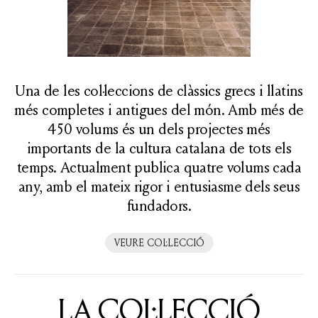
Una de les col·leccions de clàssics grecs i llatins
més completes i antigues del món. Amb més de
450 volums és un dels projectes més
importants de la cultura catalana de tots els
temps. Actualment publica quatre volums cada
any, amb el mateix rigor i entusiasme dels seus
fundadors.
VEURE COL·LECCIÓ
LA COL·LECCIÓ