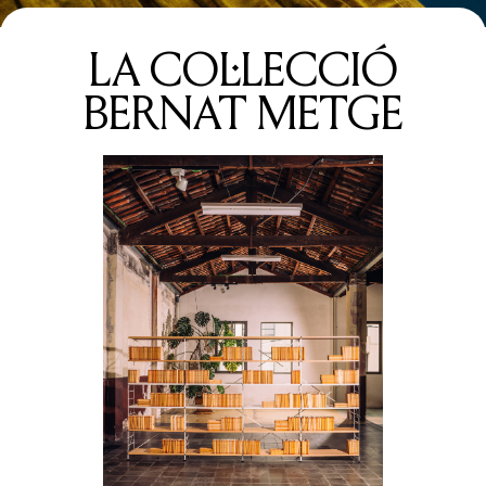
LA COL·LECCIÓ
BERNAT METGE