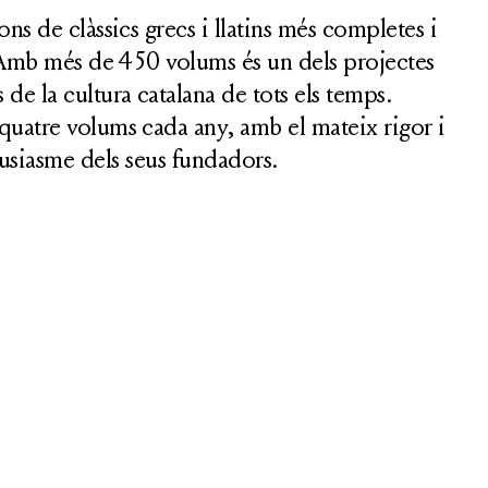
ons de clàssics grecs i llatins més completes i
Amb més de 450 volums és un dels projectes
de la cultura catalana de tots els temps.
quatre volums cada any, amb el mateix rigor i
usiasme dels seus fundadors.