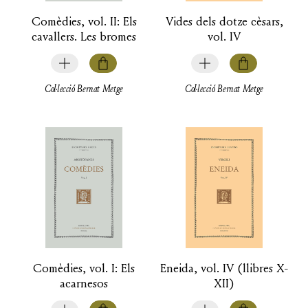
Comèdies, vol. II: Els
Vides dels dotze cèsars,
cavallers. Les bromes
vol. IV
Col·lecció Bernat Metge
Col·lecció Bernat Metge
Comèdies, vol. I: Els
Eneida, vol. IV (llibres X-
acarnesos
XII)