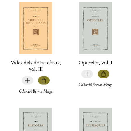
Vides dels dotze cèsars,
Opuscles, vol. I
vol. III
Col·lecció Bernat Metge
Col·lecció Bernat Metge