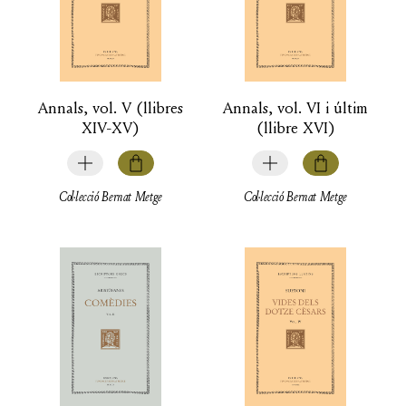
Annals, vol. V (llibres
Annals, vol. VI i últim
XIV-XV)
(llibre XVI)
Col·lecció Bernat Metge
Col·lecció Bernat Metge