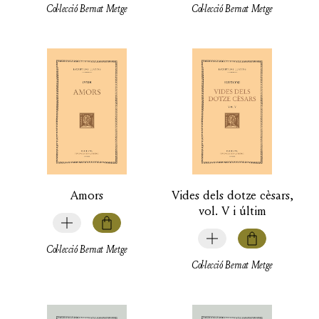
Col·lecció Bernat Metge
Col·lecció Bernat Metge
Amors
Vides dels dotze cèsars,
vol. V i últim
Col·lecció Bernat Metge
Col·lecció Bernat Metge