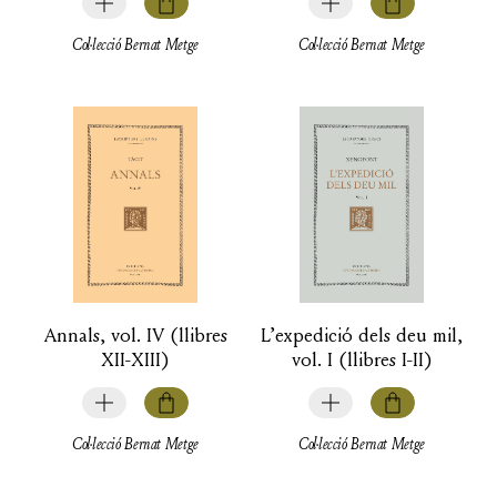
Col·lecció Bernat Metge
Col·lecció Bernat Metge
Annals, vol. IV (llibres
L’expedició dels deu mil,
XII-XIII)
vol. I (llibres I-II)
Col·lecció Bernat Metge
Col·lecció Bernat Metge