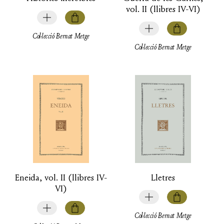
vol. II (llibres IV-VI)
Col·lecció Bernat Metge
Col·lecció Bernat Metge
Eneida, vol. II (llibres IV-
Lletres
VI)
Col·lecció Bernat Metge