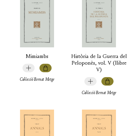
Mimiambs
Història de la Guerra del
Peloponès, vol. V (llibre
V)
Col·lecció Bernat Metge
Col·lecció Bernat Metge