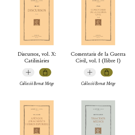
Discursos, vol. X:
Comentaris de la Guerra
Catilinàries
Civil, vol. I (llibre I)
Col·lecció Bernat Metge
Col·lecció Bernat Metge